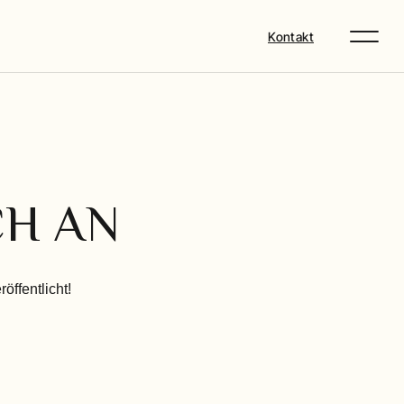
Kontakt
H AN
öffentlicht!